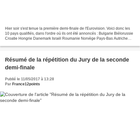
Hier soir s'est tenue la première demi-finale de l'Eurovision. Voici donc les
10 pays qualifiés, dans l'ordre où ils ont été annoncés : Bulgarie Biélorussie
Croatie Hongrie Danemark Israël Roumanie Norvège Pays-Bas Autriche
Sont donc éliminés : Macédoine...
Résumé de la répétition du Jury de la seconde
demi-finale
Publié le 11/05/2017 à 13:28
Par
France12points