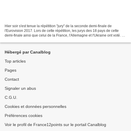
Hier soir s'est tenue la répétition "jury" de la seconde demi-finale de
l'Eurovision 2017. Lors de cette répétition, les jurys des 18 pays de cette
demi-finale ainsi que celui de la France, l'Allemagne et l'Ukraine ont voté. De
nouveau, la salle est seulement...
Hébergé par Canalblog
Top articles
Pages
Contact
Signaler un abus
C.G.U.
Cookies et données personnelles
Préférences cookies
Voir le profil de France12points sur le portail Canalblog