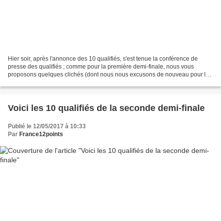
Hier soir, après l'annonce des 10 qualifiés, s'est tenue la conférence de
presse des qualifiés ; comme pour la première demi-finale, nous vous
proposons quelques clichés (dont nous nous excusons de nouveau pour la
qualité, mais pris avec un téléphone...
Voici les 10 qualifiés de la seconde demi-finale
Publié le 12/05/2017 à 10:33
Par
France12points