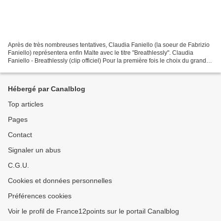
Après de très nombreuses tentatives, Claudia Faniello (la soeur de Fabrizio
Faniello) représentera enfin Malte avec le titre "Breathlessly". Claudia
Faniello - Breathlessly (clip officiel) Pour la première fois le choix du grand
gagnant s'est fait à 100%...
Hébergé par Canalblog
Top articles
Pages
Contact
Signaler un abus
C.G.U.
Cookies et données personnelles
Préférences cookies
Voir le profil de France12points sur le portail Canalblog