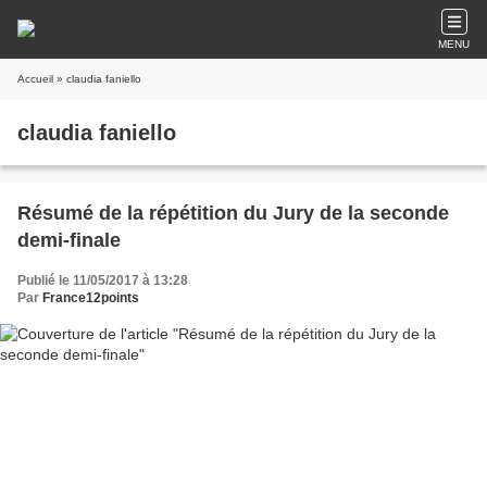
MENU
Accueil
» claudia faniello
claudia faniello
Résumé de la répétition du Jury de la seconde
demi-finale
Publié le 11/05/2017 à 13:28
Par
France12points