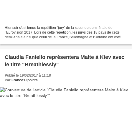
Hier soir s'est tenue la répétition "jury" de la seconde demi-finale de
l'Eurovision 2017. Lors de cette répétition, les jurys des 18 pays de cette
demi-finale ainsi que celui de la France, l'Allemagne et l'Ukraine ont voté. De
nouveau, la salle est seulement...
Claudia Faniello représentera Malte à Kiev avec
le titre "Breathlessly"
Publié le 19/02/2017 à 11:18
Par
France12points