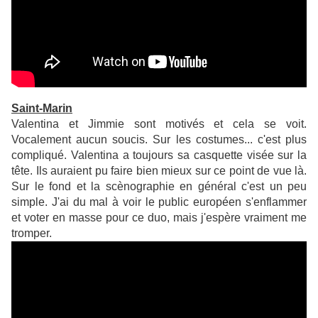
Saint-Marin
Valentina et Jimmie sont motivés et cela se voit.
Vocalement aucun soucis. Sur les costumes... c'est plus
compliqué. Valentina a toujours sa casquette visée sur la
tête. Ils auraient pu faire bien mieux sur ce point de vue là.
Sur le fond et la scènographie en général c'est un peu
simple. J'ai du mal à voir le public européen s'enflammer
et voter en masse pour ce duo, mais j'espère vraiment me
tromper.