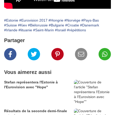
#Estonie
#Eurovision 2017
#Hongrie
#Norvège
#Pays-Bas
#Suisse
#Kiev
#Biélorussie
#Bulgarie
#Croatie
#Danemark
#Irlande
#lituanie
#Saint-Marin
#Israël
#répétitions
Partager
Vous aimerez aussi
Stefan représentera l'Estonie à
l'Eurovision avec "Hope"
Résultats de la seconde demi-finale