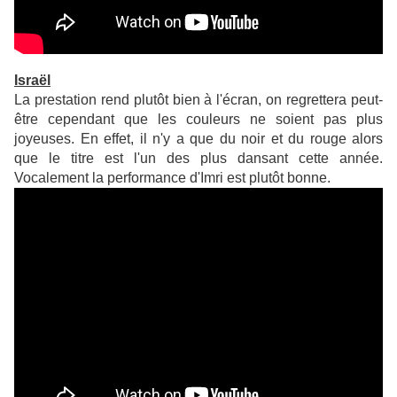
Israël
La prestation rend plutôt bien à l'écran, on regrettera peut-
être cependant que les couleurs ne soient pas plus
joyeuses. En effet, il n'y a que du noir et du rouge alors
que le titre est l'un des plus dansant cette année.
Vocalement la performance d'Imri est plutôt bonne.