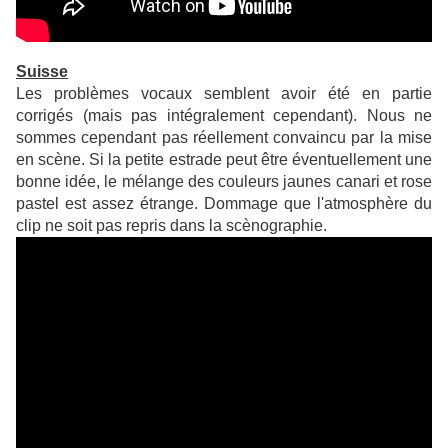
Suisse
Les problèmes vocaux semblent avoir été en partie
corrigés (mais pas intégralement cependant). Nous ne
sommes cependant pas réellement convaincu par la mise
en scène. Si la petite estrade peut être éventuellement une
bonne idée, le mélange des couleurs jaunes canari et rose
pastel est assez étrange. Dommage que l'atmosphère du
clip ne soit pas repris dans la scènographie.