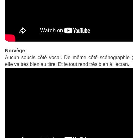
Norvège
Aucun soucis côté vocal. De même côté scénographie ;
elle va très bien au titre. Et le tout rend très bien à l'écran.