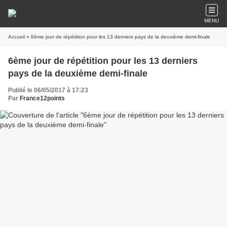
MENU
Accueil
» 6ème jour de répétition pour les 13 derniers pays de la deuxième demi-finale
6ème jour de répétition pour les 13 derniers
pays de la deuxième demi-finale
Publié le 06/05/2017 à 17:23
Par
France12points