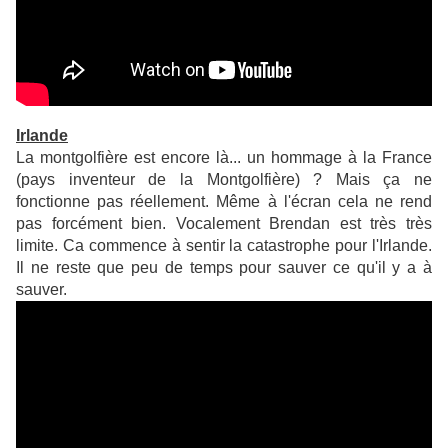
Irlande
La montgolfière est encore là... un hommage à la France
(pays inventeur de la Montgolfière) ? Mais ça ne
fonctionne pas réellement. Même à l'écran cela ne rend
pas forcément bien. Vocalement Brendan est très très
limite. Ca commence à sentir la catastrophe pour l'Irlande.
Il ne reste que peu de temps pour sauver ce qu'il y a à
sauver.