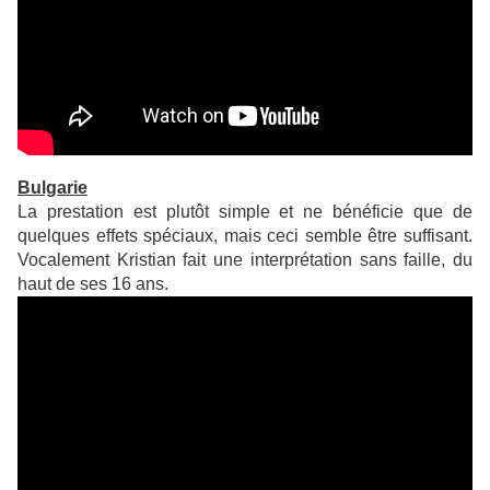
Bulgarie
La prestation est plutôt simple et ne bénéficie que de
quelques effets spéciaux, mais ceci semble être suffisant.
Vocalement Kristian fait une interprétation sans faille, du
haut de ses 16 ans.