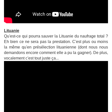
Lituanie
Qu'est-ce qui pourra sauver la Lituanie du naufrage total ?
Eh bien ce ne sera pas la prestation. C'est plus ou moins
la même qu'en présélection lituanienne (dont nous nous
demandons encore comment elle a pu la gagner). De plus,
vocalement c'est tout juste ça...