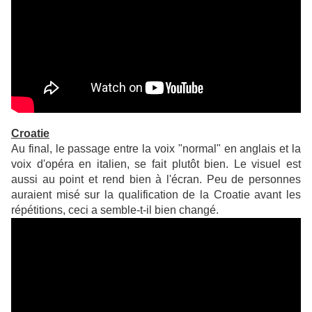
Croatie
Au final, le passage entre la voix "normal" en anglais et la
voix d'opéra en italien, se fait plutôt bien. Le visuel est
aussi au point et rend bien à l'écran. Peu de personnes
auraient misé sur la qualification de la Croatie avant les
répétitions, ceci a semble-t-il bien changé.