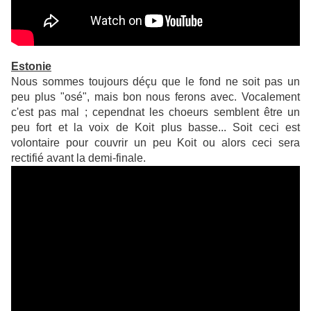
Estonie
Nous sommes toujours déçu que le fond ne soit pas un
peu plus "osé", mais bon nous ferons avec. Vocalement
c'est pas mal ; cependnat les choeurs semblent être un
peu fort et la voix de Koit plus basse... Soit ceci est
volontaire pour couvrir un peu Koit ou alors ceci sera
rectifié avant la demi-finale.