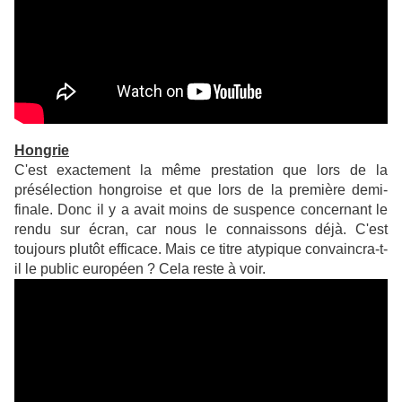
Hongrie
C'est exactement la même prestation que lors de la
présélection hongroise et que lors de la première demi-
finale. Donc il y a avait moins de suspence concernant le
rendu sur écran, car nous le connaissons déjà. C'est
toujours plutôt efficace. Mais ce titre atypique convaincra-t-
il le public européen ? Cela reste à voir.