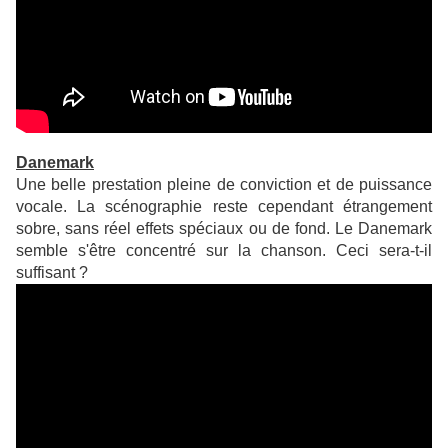
Danemark
Une belle prestation pleine de conviction et de puissance
vocale. La scénographie reste cependant étrangement
sobre, sans réel effets spéciaux ou de fond. Le Danemark
semble s'être concentré sur la chanson. Ceci sera-t-il
suffisant ?