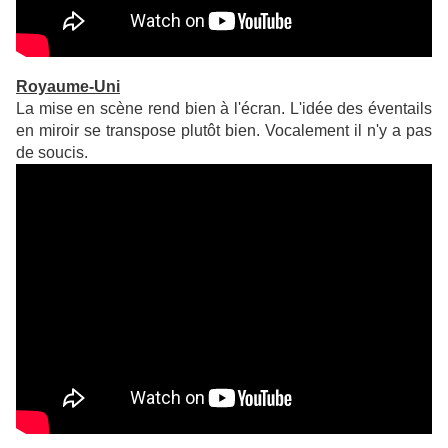
Royaume-Uni
La mise en scène rend bien à l'écran. L'idée des éventails
en miroir se transpose plutôt bien. Vocalement il n'y a pas
de soucis.