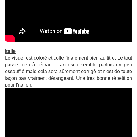
Italie
Le visuel est coloré et colle finalement bien au titre. Le tout
passe bien à l'écran. Francesco semble parfois un peu
essoufflé mais cela sera sûrement corrigé et n'est de toute
façon pas vraiment dérangeant. Une très bonne répétition
pour l'italien.