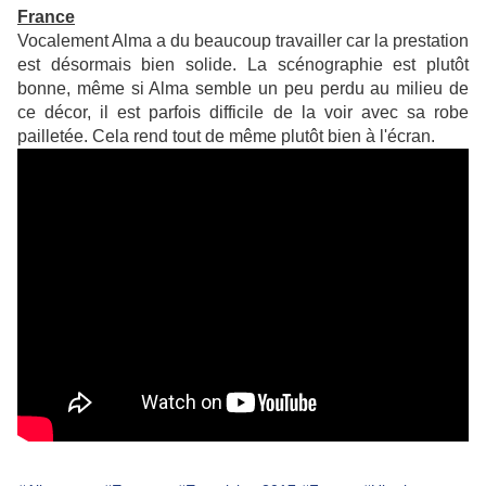
France
Vocalement Alma a du beaucoup travailler car la prestation
est désormais bien solide. La scénographie est plutôt
bonne, même si Alma semble un peu perdu au milieu de
ce décor, il est parfois difficile de la voir avec sa robe
pailletée. Cela rend tout de même plutôt bien à l'écran.