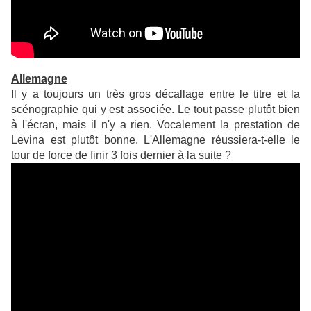
Allemagne
Il y a toujours un très gros décallage entre le titre et la
scénographie qui y est associée. Le tout passe plutôt bien
à l'écran, mais il n'y a rien. Vocalement la prestation de
Levina est plutôt bonne. L'Allemagne réussiera-t-elle le
tour de force de finir 3 fois dernier à la suite ?