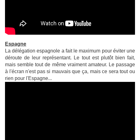
Espagne
La délégation espagnole a fait le maximum pour éviter une
déroute de leur représentant. Le tout est plutôt bien fait,
mais semble tout de même vraiment amateur. Le passage
à l'écran n'est pas si mauvais que ça, mais ce sera tout ou
rien pour l'Espagne...