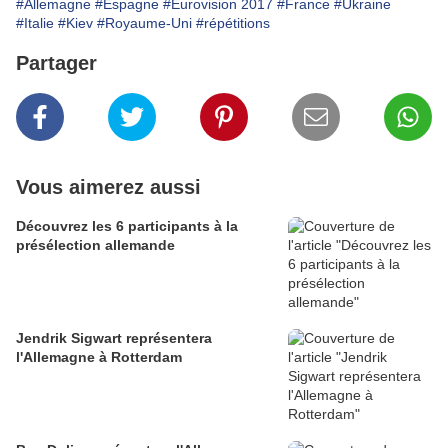
#Allemagne
#Espagne
#Eurovision 2017
#France
#Ukraine
#Italie
#Kiev
#Royaume-Uni
#répétitions
Partager
Vous aimerez aussi
Découvrez les 6 participants à la
présélection allemande
Jendrik Sigwart représentera
l'Allemagne à Rotterdam