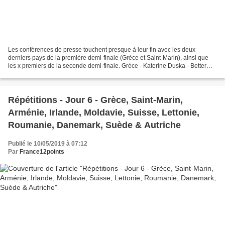
Les conférences de presse touchent presque à leur fin avec les deux
derniers pays de la première demi-finale (Grèce et Saint-Marin), ainsi que
les x premiers de la seconde demi-finale. Grèce - Katerine Duska - Better
love Katerine Duska s'est vu poser...
Répétitions - Jour 6 - Grèce, Saint-Marin,
Arménie, Irlande, Moldavie, Suisse, Lettonie,
Roumanie, Danemark, Suède & Autriche
Publié le 10/05/2019 à 07:12
Par
France12points