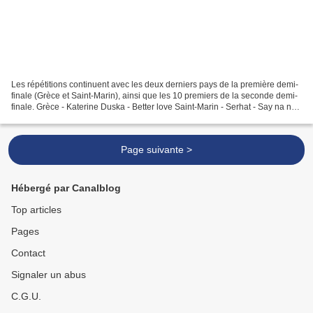
Les répétitions continuent avec les deux derniers pays de la première demi-
finale (Grèce et Saint-Marin), ainsi que les 10 premiers de la seconde demi-
finale. Grèce - Katerine Duska - Better love Saint-Marin - Serhat - Say na na
na Arménie - Srbuk - Walking...
Page suivante >
Hébergé par Canalblog
Top articles
Pages
Contact
Signaler un abus
C.G.U.