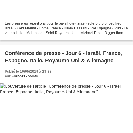
Les premières répétitions pour le pays hôte (Israël) et le Big 5 ont eu lieu.
Israël - Kobi Marimi - Home France - Bilala Hassani - Roi Espagne - Miki - La
venda Italie - Mahmood - Soldi Royaume-Uni - Michael Rice - Bigger than us
Allemagne - S!sters...
Conférence de presse - Jour 6 - Israël, France,
Espagne, Italie, Royaume-Uni & Allemagne
Publié le 10/05/2019 à 23:38
Par
France12points