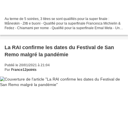
Au terme de 5 soirées, 3 titres se sont qualifiés pour la super finale :
Måneskin - Zitti e buoni - Qualifié pour la superfinale Francesca Michielin &
Fedez - Chiamami per nome - Qualifié pour la superfinale Ermal Meta - Un
milione di cose da dirti -...
La RAI confirme les dates du Festival de San
Remo malgré la pandémie
Publié le 20/01/2021 à 21:04
Par
France12points