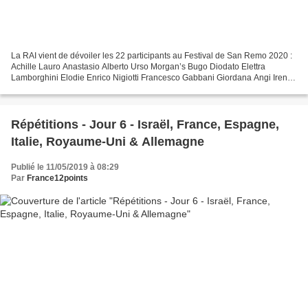
La RAI vient de dévoiler les 22 participants au Festival de San Remo 2020 :
Achille Lauro Anastasio Alberto Urso Morgan’s Bugo Diodato Elettra
Lamborghini Elodie Enrico Nigiotti Francesco Gabbani Giordana Angi Irene
Grandi Junior Cally Let’s Vibration...
Répétitions - Jour 6 - Israël, France, Espagne,
Italie, Royaume-Uni & Allemagne
Publié le 11/05/2019 à 08:29
Par
France12points