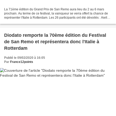
La 71ème édition du Grand Prix de San Remo aura lieu du 2 au 6 mars
prochain. Au terme de ce festival, la vainqueur se verra offert la chance de
représenter l'Italie à Rotterdam. Les 26 participants ont été dévoilés : Aiello –
Ora Annalisa – Dieci Arisa...
Diodato remporte la 70ème édition du Festival
de San Remo et représentera donc l'Italie à
Rotterdam
Publié le 09/02/2020 à 16:05
Par
France12points