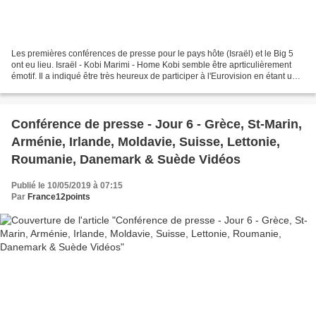
Les premières conférences de presse pour le pays hôte (Israël) et le Big 5
ont eu lieu. Israël - Kobi Marimi - Home Kobi semble être aprticulièrement
émotif. Il a indiqué être très heureux de participer à l'Eurovision en étant un
grand fan. Il écoute...
Conférence de presse - Jour 6 - Grèce, St-Marin,
Arménie, Irlande, Moldavie, Suisse, Lettonie,
Roumanie, Danemark & Suède Vidéos
Publié le 10/05/2019 à 07:15
Par
France12points