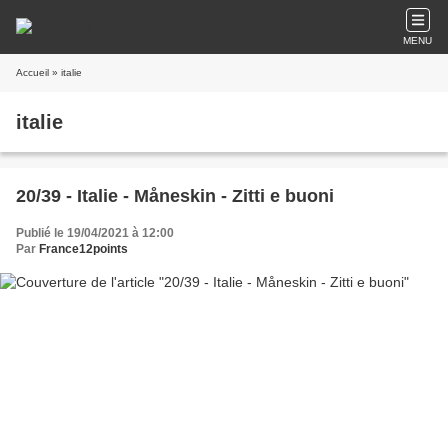
MENU
Accueil
» italie
italie
20/39 - Italie - Måneskin - Zitti e buoni
Publié le 19/04/2021 à 12:00
Par
France12points