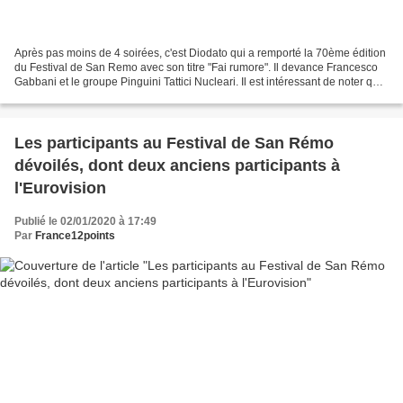
Après pas moins de 4 soirées, c'est Diodato qui a remporté la 70ème édition
du Festival de San Remo avec son titre "Fai rumore". Il devance Francesco
Gabbani et le groupe Pinguini Tattici Nucleari. Il est intéressant de noter que,
comme l'année dernière,...
Les participants au Festival de San Rémo
dévoilés, dont deux anciens participants à
l'Eurovision
Publié le 02/01/2020 à 17:49
Par
France12points