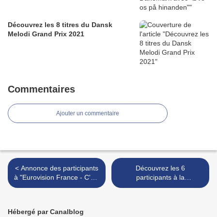
Découvrez les 8 titres du Dansk
Melodi Grand Prix 2021
Commentaires
Ajouter un commentaire
< Annonce des participants
Découvrez les 6
à "Eurovision France - C'est
participants à la
vous qui décidez!" le 16
présélection allemande >
février
Hébergé par Canalblog