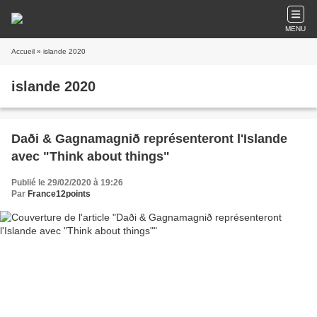
MENU
Accueil
» islande 2020
islande 2020
Daði & Gagnamagnið représenteront l'Islande
avec "Think about things"
Publié le 29/02/2020 à 19:26
Par
France12points