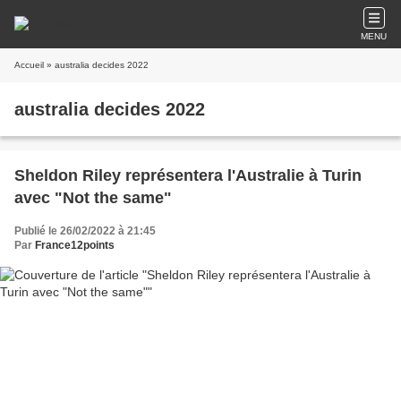
MENU
Accueil
» australia decides 2022
australia decides 2022
Sheldon Riley représentera l'Australie à Turin
avec "Not the same"
Publié le 26/02/2022 à 21:45
Par
France12points