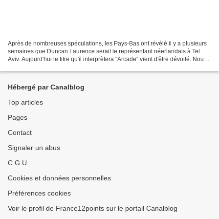
Après de nombreuses spéculations, les Pays-Bas ont révélé il y a plusieurs
semaines que Duncan Laurence serait le représentant néerlandais à Tel
Aviv. Aujourd'hui le titre qu'il interprètera "Arcade" vient d'être dévoilé. Nous
vous proposons de l'éco...
Hébergé par Canalblog
Top articles
Pages
Contact
Signaler un abus
C.G.U.
Cookies et données personnelles
Préférences cookies
Voir le profil de France12points sur le portail Canalblog