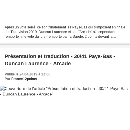
Après un vote serré, ce sont finalement les Pays-Bas qui s'imposent en finale
de l'Eurovision 2019. Duncan Laurence et son "Arcade" n'a cependant
remporté ni le vote du jury (remporté par la Suède, 2 points devant la
Macédoine) ni le télévote (remporté...
Présentation et traduction - 30/41 Pays-Bas -
Duncan Laurence - Arcade
Publié le 24/04/2019 à 12:00
Par
France12points