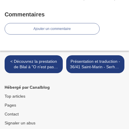
Commentaires
Ajouter un commentaire
< Découvrez la prestation
Présentation et traduction -
de Bilal à "O n'est pas
36/41 Saint-Marin - Serhat -
couchés" avec une version
Say na na na >
acoustique de "Roi"
Hébergé par Canalblog
Top articles
Pages
Contact
Signaler un abus