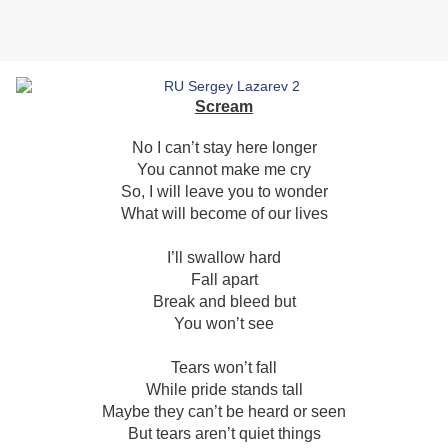
Scream
No I can’t stay here longer
You cannot make me cry
So, I will leave you to wonder
What will become of our lives
I’ll swallow hard
Fall apart
Break and bleed but
You won’t see
Tears won’t fall
While pride stands tall
Maybe they can’t be heard or seen
But tears aren’t quiet things