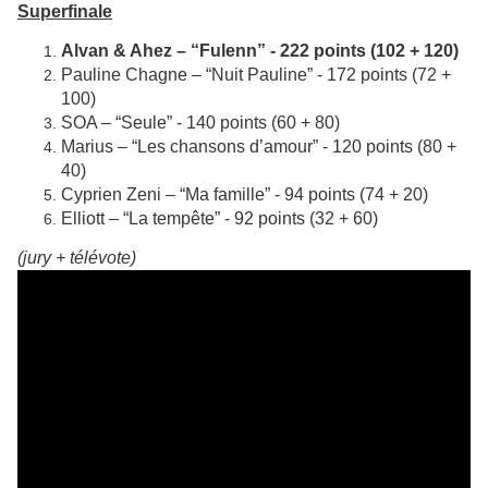
Superfinale
Alvan & Ahez – “Fulenn” - 222 points (102 + 120)
Pauline Chagne – “Nuit Pauline” - 172 points (72 +
100)
SOA – “Seule” - 140 points (60 + 80)
Marius – “Les chansons d’amour” - 120 points (80 +
40)
Cyprien Zeni – “Ma famille” - 94 points (74 + 20)
Elliott – “La tempête” - 92 points (32 + 60)
(jury + télévote)