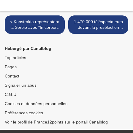
< Konstrakta représentera
1.470.000 téléspectateurs
la Serbie avec "In corpore
devant la présélection
sano"
française >
Hébergé par Canalblog
Top articles
Pages
Contact
Signaler un abus
C.G.U.
Cookies et données personnelles
Préférences cookies
Voir le profil de France12points sur le portail Canalblog