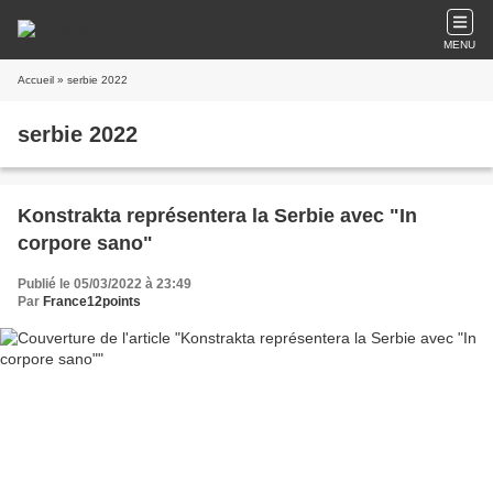
MENU
Accueil
» serbie 2022
serbie 2022
Konstrakta représentera la Serbie avec "In
corpore sano"
Publié le 05/03/2022 à 23:49
Par
France12points