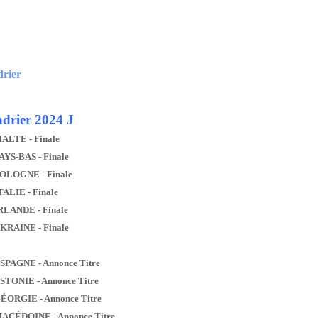
drier
drier 2024 J
MALTE - Finale
AYS-BAS - Finale
POLOGNE - Finale
TALIE - Finale
IRLANDE - Finale
UKRAINE - Finale
ESPAGNE - Annonce Titre
ESTONIE - Annonce Titre
GÉORGIE - Annonce Titre
MACÉDOINE - Annonce Titre