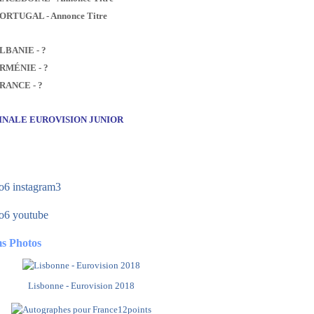
PORTUGAL - Annonce Titre
ALBANIE - ?
ARMÉNIE - ?
FRANCE - ?
FINALE EUROVISION JUNIOR
s Photos
Lisbonne - Eurovision 2018