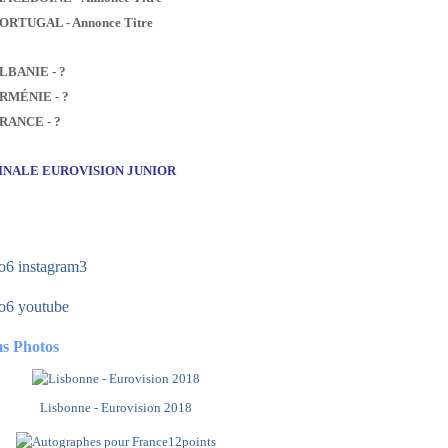
PORTUGAL - Annonce Titre
ALBANIE - ?
ARMÉNIE - ?
FRANCE - ?
FINALE EUROVISION JUNIOR
s Photos
Lisbonne - Eurovision 2018