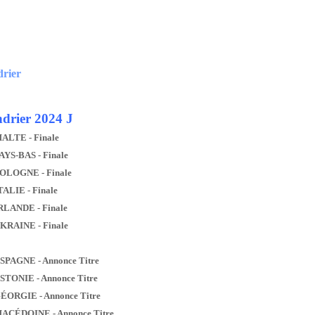
drier
drier 2024 J
MALTE - Finale
AYS-BAS - Finale
POLOGNE - Finale
TALIE - Finale
IRLANDE - Finale
UKRAINE - Finale
ESPAGNE - Annonce Titre
ESTONIE - Annonce Titre
GÉORGIE - Annonce Titre
MACÉDOINE - Annonce Titre