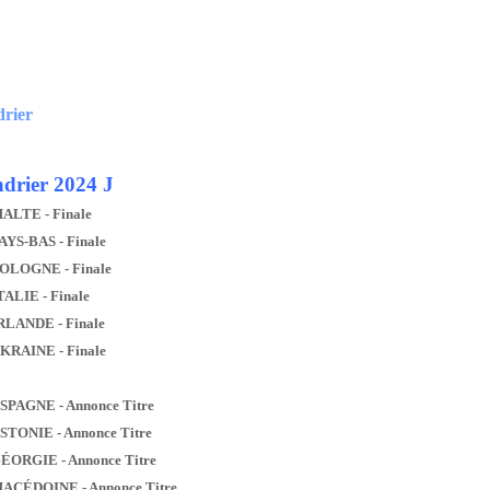
drier
drier 2024 J
MALTE - Finale
AYS-BAS - Finale
POLOGNE - Finale
TALIE - Finale
IRLANDE - Finale
UKRAINE - Finale
ESPAGNE - Annonce Titre
ESTONIE - Annonce Titre
GÉORGIE - Annonce Titre
MACÉDOINE - Annonce Titre