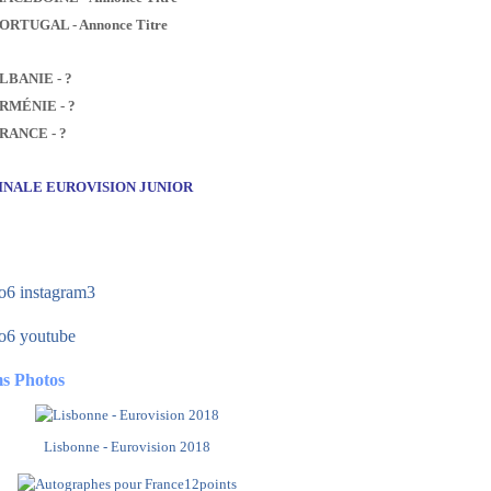
PORTUGAL - Annonce Titre
ALBANIE - ?
ARMÉNIE - ?
FRANCE - ?
FINALE EUROVISION JUNIOR
s Photos
Lisbonne - Eurovision 2018