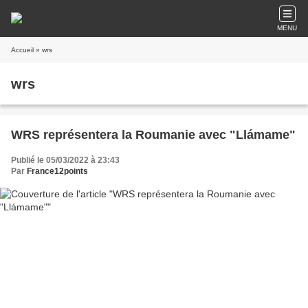
MENU
Accueil
» wrs
wrs
WRS représentera la Roumanie avec "Llámame"
Publié le 05/03/2022 à 23:43
Par
France12points