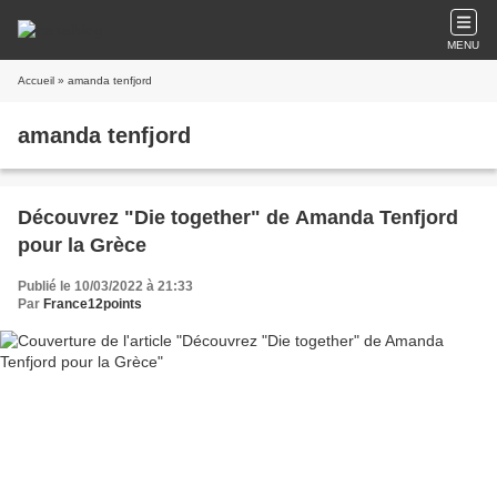
MENU
Accueil
» amanda tenfjord
amanda tenfjord
Découvrez "Die together" de Amanda Tenfjord
pour la Grèce
Publié le 10/03/2022 à 21:33
Par
France12points