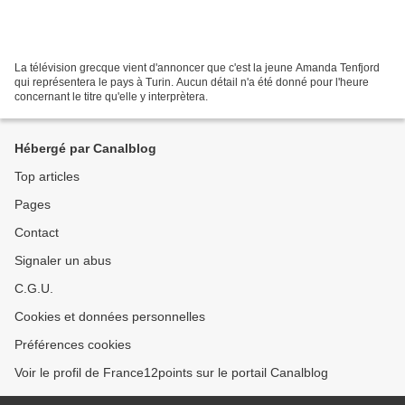
La télévision grecque vient d'annoncer que c'est la jeune Amanda Tenfjord
qui représentera le pays à Turin. Aucun détail n'a été donné pour l'heure
concernant le titre qu'elle y interprètera.
Hébergé par Canalblog
Top articles
Pages
Contact
Signaler un abus
C.G.U.
Cookies et données personnelles
Préférences cookies
Voir le profil de France12points sur le portail Canalblog