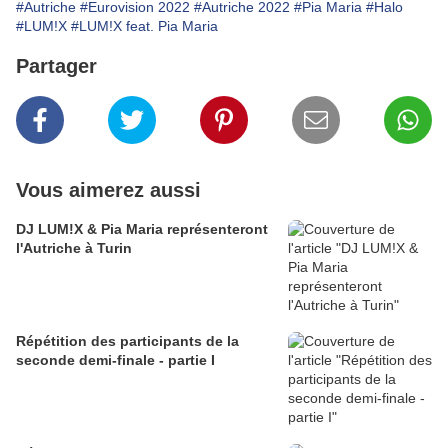
#Autriche
#Eurovision 2022
#Autriche 2022
#Pia Maria
#Halo
#LUM!X
#LUM!X feat. Pia Maria
Partager
Vous aimerez aussi
DJ LUM!X & Pia Maria représenteront
l'Autriche à Turin
Répétition des participants de la
seconde demi-finale - partie I