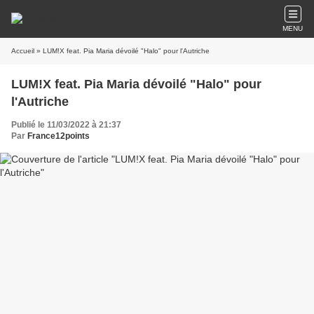
MENU
Accueil
» LUM!X feat. Pia Maria dévoilé "Halo" pour l'Autriche
LUM!X feat. Pia Maria dévoilé "Halo" pour
l'Autriche
Publié le 11/03/2022 à 21:37
Par
France12points