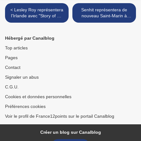
< Lesley Roy représentera
Senhit représentera de
l'Irlande avec "Story of my
nouveau Saint-Marin à
life", accompagnée de
l'Eurovision >
THISISPOPBABY
Hébergé par Canalblog
Top articles
Pages
Contact
Signaler un abus
C.G.U.
Cookies et données personnelles
Préférences cookies
Voir le profil de France12points sur le portail Canalblog
Créer un blog sur Canalblog