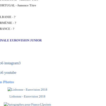
PORTUGAL - Annonce Titre
ALBANIE - ?
ARMÉNIE - ?
FRANCE - ?
FINALE EUROVISION JUNIOR
s Photos
Lisbonne - Eurovision 2018