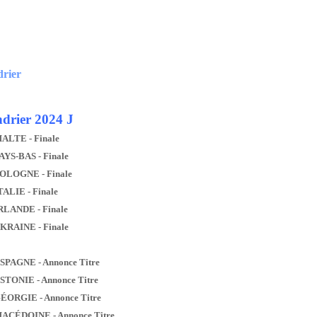
drier
drier 2024 J
MALTE - Finale
AYS-BAS - Finale
POLOGNE - Finale
TALIE - Finale
IRLANDE - Finale
UKRAINE - Finale
ESPAGNE - Annonce Titre
ESTONIE - Annonce Titre
GÉORGIE - Annonce Titre
MACÉDOINE - Annonce Titre