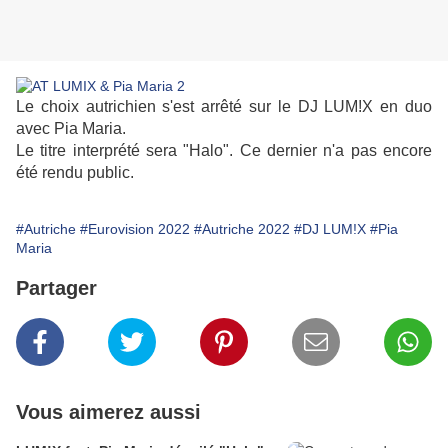
Le choix autrichien s'est arrêté sur le DJ LUM!X en duo
avec Pia Maria.
Le titre interprété sera "Halo". Ce dernier n'a pas encore
été rendu public.
#Autriche
#Eurovision 2022
#Autriche 2022
#DJ LUM!X
#Pia
Maria
Partager
Vous aimerez aussi