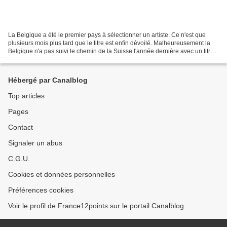
La Belgique a été le premier pays à sélectionner un artiste. Ce n'est que
plusieurs mois plus tard que le titre est enfin dévoilé. Malheureusement la
Belgique n'a pas suivi le chemin de la Suisse l'année dernière avec un titre
non pas en français mais...
Hébergé par Canalblog
Top articles
Pages
Contact
Signaler un abus
C.G.U.
Cookies et données personnelles
Préférences cookies
Voir le profil de France12points sur le portail Canalblog