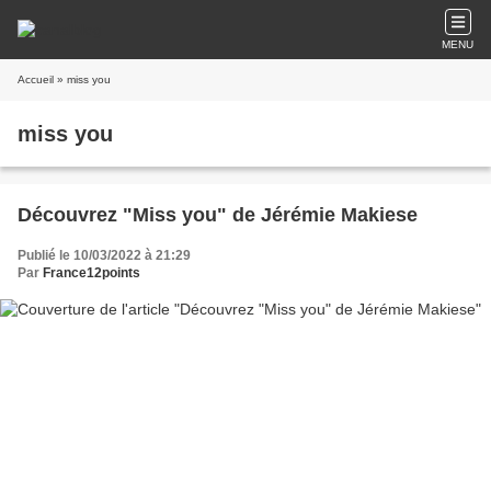
MENU
Accueil
» miss you
miss you
Découvrez "Miss you" de Jérémie Makiese
Publié le 10/03/2022 à 21:29
Par
France12points