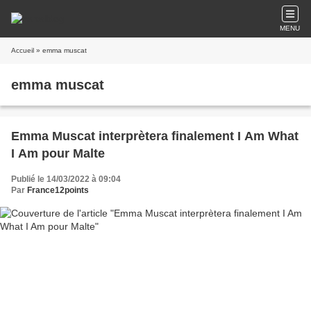
MENU
Accueil
» emma muscat
emma muscat
Emma Muscat interprètera finalement I Am What
I Am pour Malte
Publié le 14/03/2022 à 09:04
Par
France12points