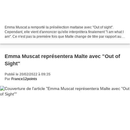
Emma Muscat a remporté la présélection maltaise avec "Out of sight".
Cependant, elle vient d'annoncer qu'elle interprètera finalement "I am what I
am". Ce n'est pas la première fois que Malte change de titre par rapport au
gagnant de sa présélection.
Emma Muscat représentera Malte avec "Out of
Sight"
Publié le 20/02/2022 à 09:35
Par
France12points