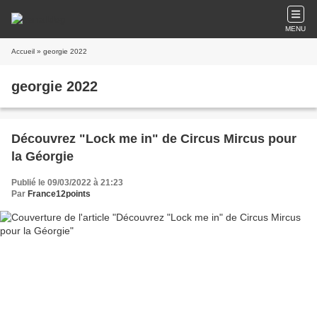
MENU
Accueil
» georgie 2022
georgie 2022
Découvrez "Lock me in" de Circus Mircus pour
la Géorgie
Publié le 09/03/2022 à 21:23
Par
France12points