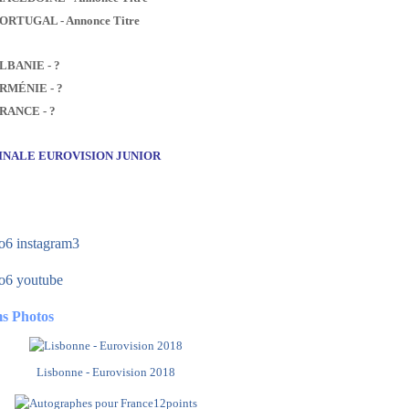
PORTUGAL - Annonce Titre
ALBANIE - ?
ARMÉNIE - ?
FRANCE - ?
FINALE EUROVISION JUNIOR
s Photos
Lisbonne - Eurovision 2018