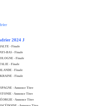
drier
drier 2024 J
MALTE - Finale
AYS-BAS - Finale
POLOGNE - Finale
TALIE - Finale
IRLANDE - Finale
UKRAINE - Finale
ESPAGNE - Annonce Titre
ESTONIE - Annonce Titre
GÉORGIE - Annonce Titre
MACÉDOINE - Annonce Titre