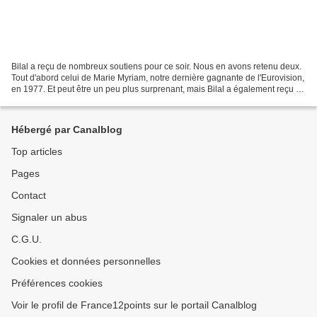
Bilal a reçu de nombreux soutiens pour ce soir. Nous en avons retenu deux.
Tout d'abord celui de Marie Myriam, notre dernière gagnante de l'Eurovision,
en 1977. Et peut être un peu plus surprenant, mais Bilal a également reçu un
très fort soutien de Michel...
Hébergé par Canalblog
Top articles
Pages
Contact
Signaler un abus
C.G.U.
Cookies et données personnelles
Préférences cookies
Voir le profil de France12points sur le portail Canalblog