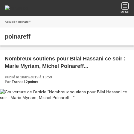
MENU
Accueil
» polnareff
polnareff
Nombreux soutiens pour BIlal Hassani ce soir :
Marie Myriam, Michel Polnareff...
Publié le 18/05/2019 à 13:59
Par
France12points