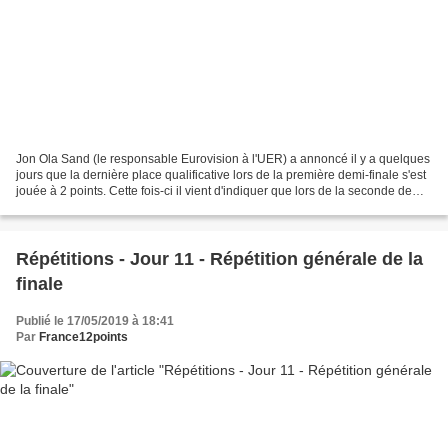
Jon Ola Sand (le responsable Eurovision à l'UER) a annoncé il y a quelques
jours que la dernière place qualificative lors de la première demi-finale s'est
jouée à 2 points. Cette fois-ci il vient d'indiquer que lors de la seconde demi-
finale ce n'est...
Répétitions - Jour 11 - Répétition générale de la
finale
Publié le 17/05/2019 à 18:41
Par
France12points