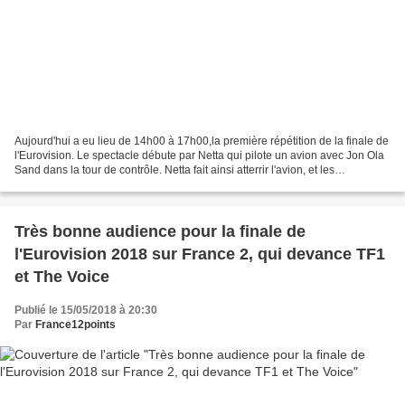
Aujourd'hui a eu lieu de 14h00 à 17h00,la première répétition de la finale de
l'Eurovision. Le spectacle débute par Netta qui pilote un avion avec Jon Ola
Sand dans la tour de contrôle. Netta fait ainsi atterrir l'avion, et les
délégations en descendent....
Très bonne audience pour la finale de
l'Eurovision 2018 sur France 2, qui devance TF1
et The Voice
Publié le 15/05/2018 à 20:30
Par
France12points