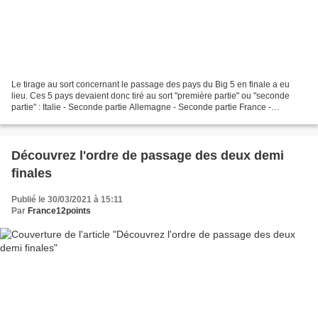
Le tirage au sort concernant le passage des pays du Big 5 en finale a eu
lieu. Ces 5 pays devaient donc tiré au sort "première partie" ou "seconde
partie" : Italie - Seconde partie Allemagne - Seconde partie France -
Seconde partie Royaume-Uni - Première...
Découvrez l'ordre de passage des deux demi
finales
Publié le 30/03/2021 à 15:11
Par
France12points