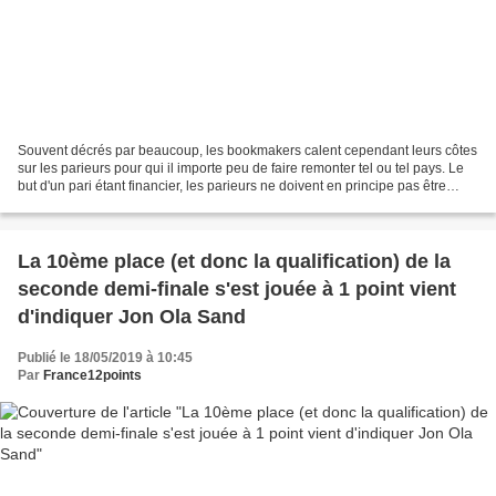
Souvent décrés par beaucoup, les bookmakers calent cependant leurs côtes
sur les parieurs pour qui il importe peu de faire remonter tel ou tel pays. Le
but d'un pari étant financier, les parieurs ne doivent en principe pas être
guider par autre chose....
La 10ème place (et donc la qualification) de la
seconde demi-finale s'est jouée à 1 point vient
d'indiquer Jon Ola Sand
Publié le 18/05/2019 à 10:45
Par
France12points