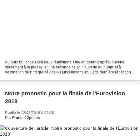
Aujourd'hui ont eu lieu deux répétitions. Une en début d'après, ouverte
seulement à la presse, et une seconde ce soir, ouverte au public et à
destination de l'intégralité des 43 jurys nationaux. Cette dernière répétition
est particulièrement importante,...
Notre pronostic pour la finale de l'Eurovision
2018
Publié le 12/05/2018 à 02:10
Par
France12points