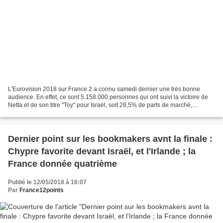
L'Eurovision 2018 sur France 2 a connu samedi dernier une très bonne
audience. En effet, ce sont 5.158.000 personnes qui ont suivi la victoire de
Netta et de son titre "Toy" pour Israël, soit 28,5% de parts de marché,
devançant ainsi pour la seconde année...
Dernier point sur les bookmakers avnt la finale :
Chypre favorite devant Israël, et l'Irlande ; la
France donnée quatrième
Publié le 12/05/2018 à 16:07
Par
France12points