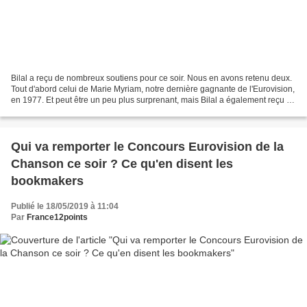
Bilal a reçu de nombreux soutiens pour ce soir. Nous en avons retenu deux.
Tout d'abord celui de Marie Myriam, notre dernière gagnante de l'Eurovision,
en 1977. Et peut être un peu plus surprenant, mais Bilal a également reçu un
très fort soutien de Michel...
Qui va remporter le Concours Eurovision de la
Chanson ce soir ? Ce qu'en disent les
bookmakers
Publié le 18/05/2019 à 11:04
Par
France12points