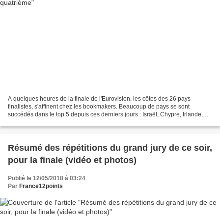
A quelques heures de la finale de l'Eurovision, les côtes des 26 pays
finalistes, s'affinent chez les bookmakers. Beaucoup de pays se sont
succédés dans le top 5 depuis ces derniers jours : Israël, Chypre, Irlande,
France, Australie, République Tchèque,...
Résumé des répétitions du grand jury de ce soir,
pour la finale (vidéo et photos)
Publié le 12/05/2018 à 03:24
Par
France12points