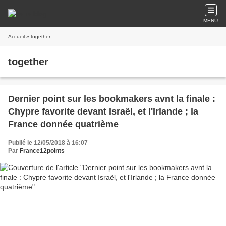
MENU
Accueil
» together
together
Dernier point sur les bookmakers avnt la finale :
Chypre favorite devant Israël, et l'Irlande ; la
France donnée quatrième
Publié le 12/05/2018 à 16:07
Par
France12points