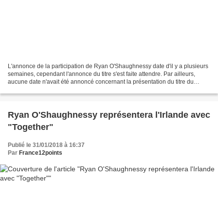
L'annonce de la participation de Ryan O'Shaughnessy date d'il y a plusieurs
semaines, cependant l'annonce du titre s'est faite attendre. Par ailleurs,
aucune date n'avait été annoncé concernant la présentation du titre du
représentant irlandais. Et c'est...
Ryan O'Shaughnessy représentera l'Irlande avec
"Together"
Publié le 31/01/2018 à 16:37
Par
France12points