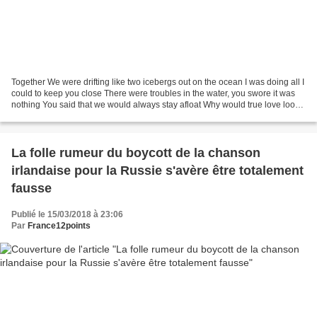
Together We were drifting like two icebergs out on the ocean I was doing all I
could to keep you close There were troubles in the water, you swore it was
nothing You said that we would always stay afloat Why would true love look
me in the eye and lie......
La folle rumeur du boycott de la chanson
irlandaise pour la Russie s'avère être totalement
fausse
Publié le 15/03/2018 à 23:06
Par
France12points