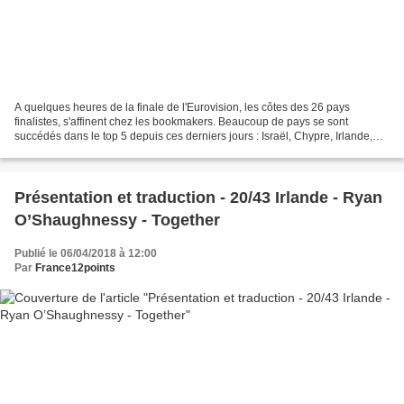
A quelques heures de la finale de l'Eurovision, les côtes des 26 pays
finalistes, s'affinent chez les bookmakers. Beaucoup de pays se sont
succédés dans le top 5 depuis ces derniers jours : Israël, Chypre, Irlande,
France, Australie, République Tchèque,...
Présentation et traduction - 20/43 Irlande - Ryan
O’Shaughnessy - Together
Publié le 06/04/2018 à 12:00
Par
France12points