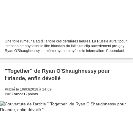
Une folle rumeur a agité la toile ces dernières heures. La Russie aurait pour
intention de boycotter le titre irlandais du fait d'un clip ouvertement pro-gay.
Ryan O'Shaughnessy lui-même ayant relayé cette information. Cependant,
le chef de délégation...
"Together" de Ryan O'Shaughnessy pour
l'Irlande, enfin dévoilé
Publié le 10/03/2018 à 14:09
Par
France12points