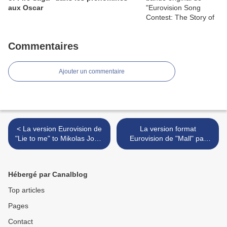
aux Oscar
Commentaires
Ajouter un commentaire
< La version Eurovision de
La version format
"Lie to me" to Mikolas Josef
Eurovision de "Mall" par
présentée
Eugent Bushpepa pour
l'Albanie est enfin sortie >
Hébergé par Canalblog
Top articles
Pages
Contact