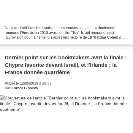
Netta qui était favorite depuis de nombreuses semaines a finalement
remporté l'Eurovision 2018 avec son titre "Toy". Israël remporte ainsi
l'Eurovision pour la 4ème fois après leur victoire de 1978 (Izhar Cohen &
Alpha Beta "A ba ni bi"), 1979 (Gali Hatari...
Dernier point sur les bookmakers avnt la finale :
Chypre favorite devant Israël, et l'Irlande ; la
France donnée quatrième
Publié le 12/05/2018 à 16:07
Par
France12points