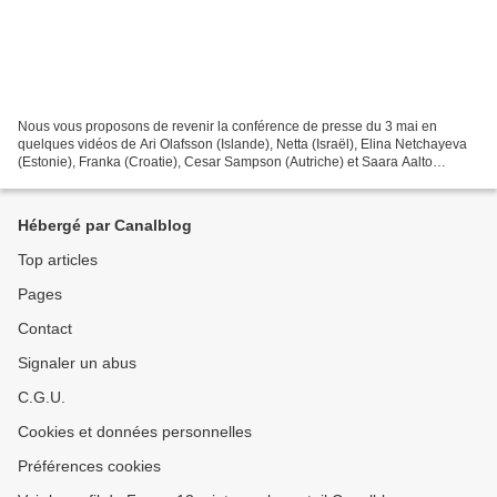
Nous vous proposons de revenir la conférence de presse du 3 mai en
quelques vidéos de Ari Olafsson (Islande), Netta (Israël), Elina Netchayeva
(Estonie), Franka (Croatie), Cesar Sampson (Autriche) et Saara Aalto
(Finlande). Eurovision 2018 - Conférence...
Hébergé par Canalblog
Top articles
Pages
Contact
Signaler un abus
C.G.U.
Cookies et données personnelles
Préférences cookies