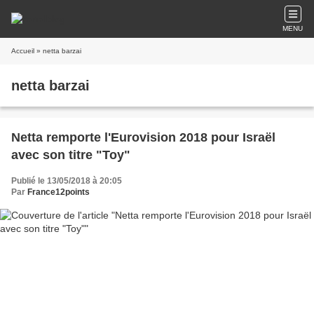
MENU
Accueil
» netta barzai
netta barzai
Netta remporte l'Eurovision 2018 pour Israël
avec son titre "Toy"
Publié le 13/05/2018 à 20:05
Par
France12points