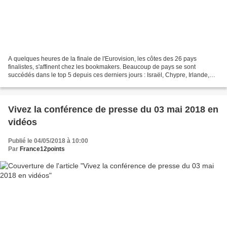
A quelques heures de la finale de l'Eurovision, les côtes des 26 pays
finalistes, s'affinent chez les bookmakers. Beaucoup de pays se sont
succédés dans le top 5 depuis ces derniers jours : Israël, Chypre, Irlande,
France, Australie, République Tchèque,...
Vivez la conférence de presse du 03 mai 2018 en
vidéos
Publié le 04/05/2018 à 10:00
Par
France12points