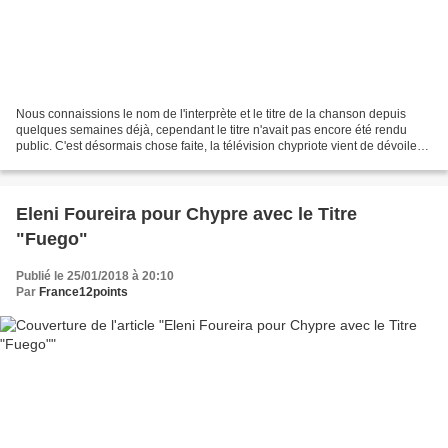
Nous connaissions le nom de l'interprète et le titre de la chanson depuis
quelques semaines déjà, cependant le titre n'avait pas encore été rendu
public. C'est désormais chose faite, la télévision chypriote vient de dévoiler
"Fuego", nous vous laisson...
Eleni Foureira pour Chypre avec le Titre
"Fuego"
Publié le 25/01/2018 à 20:10
Par
France12points