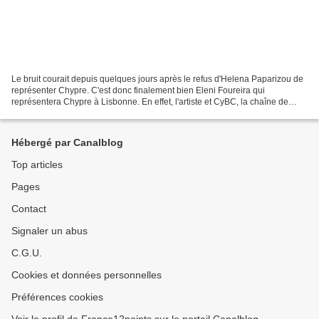
Le bruit courait depuis quelques jours après le refus d'Helena Paparizou de
représenter Chypre. C'est donc finalement bien Eleni Foureira qui
représentera Chypre à Lisbonne. En effet, l'artiste et CyBC, la chaîne de
télévision chypriote, sont parvenu...
Hébergé par Canalblog
Top articles
Pages
Contact
Signaler un abus
C.G.U.
Cookies et données personnelles
Préférences cookies