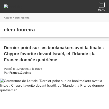
MENU
Accueil
» eleni foureira
eleni foureira
Dernier point sur les bookmakers avnt la finale :
Chypre favorite devant Israël, et l'Irlande ; la
France donnée quatrième
Publié le 12/05/2018 à 16:07
Par
France12points