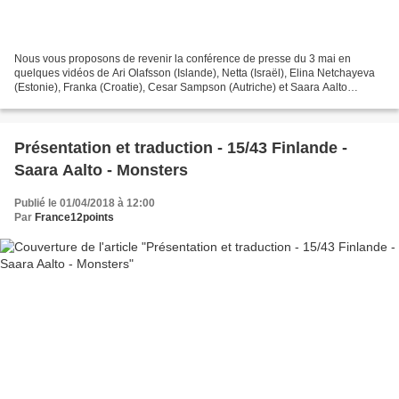
Nous vous proposons de revenir la conférence de presse du 3 mai en
quelques vidéos de Ari Olafsson (Islande), Netta (Israël), Elina Netchayeva
(Estonie), Franka (Croatie), Cesar Sampson (Autriche) et Saara Aalto
(Finlande). Eurovision 2018 - Conférence...
Présentation et traduction - 15/43 Finlande -
Saara Aalto - Monsters
Publié le 01/04/2018 à 12:00
Par
France12points