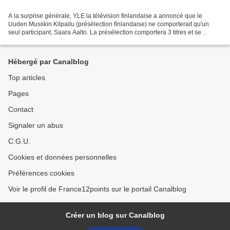
A la surprise générale, YLE la télévision finlandaise a annoncé que le
Uuden Musiikin Kilpailu (présélection finlandaise) ne comporterait qu'un
seul participant, Saara Aalto. La présélection comportera 3 titres et se
déroulera début 2018. Qui est Saara...
Hébergé par Canalblog
Top articles
Pages
Contact
Signaler un abus
C.G.U.
Cookies et données personnelles
Préférences cookies
Voir le profil de France12points sur le portail Canalblog
Créer un blog sur Canalblog