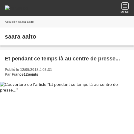
MENU
Accueil
» saara aalto
saara aalto
Et pendant ce temps là au centre de presse...
Publié le 12/05/2018 à 03:31
Par
France12points