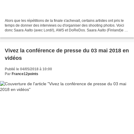
Alors que les répétitions de la finale s'achevait, certains artistes ont pris le
temps de donner des interviews ou d'organiser des shooting photos. Voici
donc Saara Aalto (avec Lordi!), AWS et DoReDos. Saara Aalto (Finland)e et
Lordi (gagnant Eurovision...
Vivez la conférence de presse du 03 mai 2018 en
vidéos
Publié le 04/05/2018 à 10:00
Par
France12points