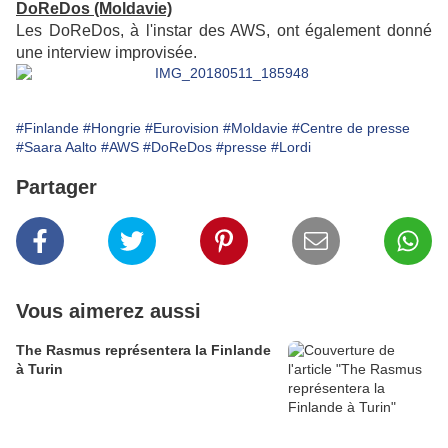
DoReDos (Moldavie)
Les DoReDos, à l'instar des AWS, ont également donné
une interview improvisée.
#Finlande
#Hongrie
#Eurovision
#Moldavie
#Centre de presse
#Saara Aalto
#AWS
#DoReDos
#presse
#Lordi
Partager
Vous aimerez aussi
The Rasmus représentera la Finlande
à Turin