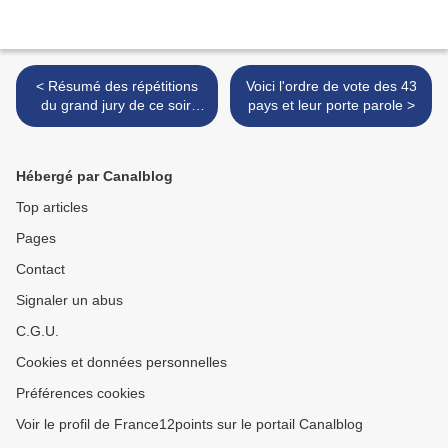
< Résumé des répétitions
Voici l'ordre de vote des 43
du grand jury de ce soir,
pays et leur porte parole >
pour la finale (vidéo et
photos)
Hébergé par Canalblog
Top articles
Pages
Contact
Signaler un abus
C.G.U.
Cookies et données personnelles
Préférences cookies
Voir le profil de France12points sur le portail Canalblog