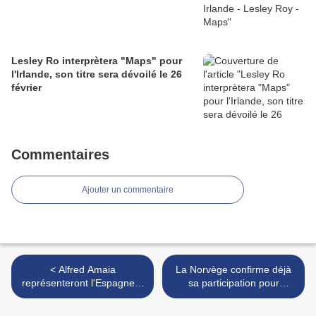
Lesley Ro interprètera "Maps" pour
l'Irlande, son titre sera dévoilé le 26
février
Commentaires
Ajouter un commentaire
< Alfred Amaia
La Norvège confirme déjà
représenteront l'Espagne à
sa participation pour
Lisbonne avec Tu canción
l'Eurovision... 2019 >