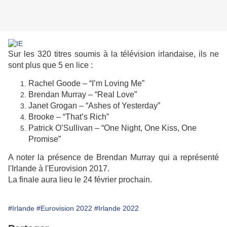
Sur les 320 titres soumis à la télévision irlandaise, ils ne
sont plus que 5 en lice :
Rachel Goode – “I’m Loving Me”
Brendan Murray – “Real Love”
Janet Grogan – “Ashes of Yesterday”
Brooke – “That’s Rich”
Patrick O’Sullivan – “One Night, One Kiss, One
Promise”
A noter la présence de Brendan Murray qui a représenté
l'Irlande à l'Eurovision 2017.
La finale aura lieu le 24 février prochain.
#Irlande
#Eurovision 2022
#Irlande 2022