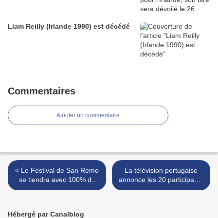
Liam Reilly (Irlande 1990) est décédé
Commentaires
Ajouter un commentaire
< Le Festival de San Remo
La télévision portugaise
se tiendra avec 100% du
annonce les 20 participants
public
au Festival Da Canção
2022 >
Hébergé par Canalblog