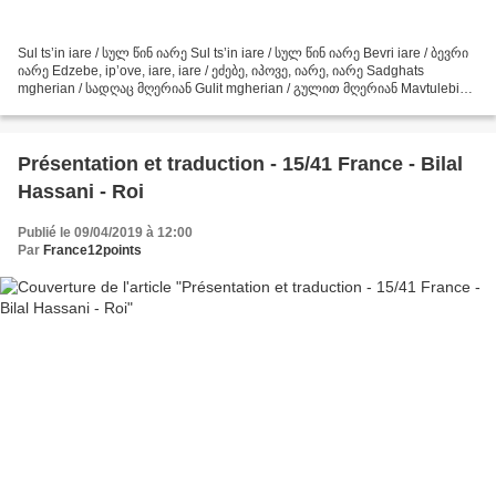
Sul ts’in iare / სულ წინ იარე Sul ts’in iare / სულ წინ იარე Bevri iare / ბევრი
იარე Edzebe, ip’ove, iare, iare / ეძებე, იპოვე, იარე, იარე Sadghats
mgherian / სადღაც მღერიან Gulit mgherian / გულით მღერიან Mavtulebia /
მავთულებია Mgherian / მღერიან Iarebia...
Présentation et traduction - 15/41 France - Bilal
Hassani - Roi
Publié le 09/04/2019 à 12:00
Par
France12points