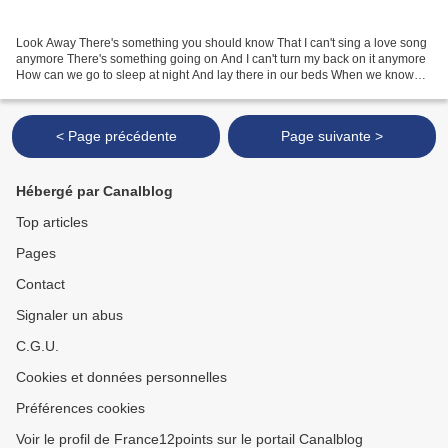
Look Away There's something you should know That I can't sing a love song
anymore There's something going on And I can't turn my back on it anymore
How can we go to sleep at night And lay there in our beds When we know
what's going on With the world today?...
< Page précédente
Page suivante >
Hébergé par Canalblog
Top articles
Pages
Contact
Signaler un abus
C.G.U.
Cookies et données personnelles
Préférences cookies
Voir le profil de France12points sur le portail Canalblog