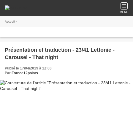
MENU
Accueil
»
Présentation et traduction - 23/41 Lettonie -
Carousel - That night
Publié le 17/04/2019 à 12:00
Par
France12points