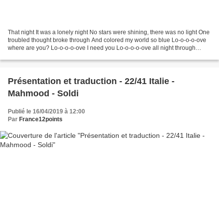
That night It was a lonely night No stars were shining, there was no light One
troubled thought broke through And colored my world so blue Lo-o-o-o-ove
where are you? Lo-o-o-o-ove I need you Lo-o-o-o-ove all night through
Where are you my love? Oh I travelled...
Présentation et traduction - 22/41 Italie -
Mahmood - Soldi
Publié le 16/04/2019 à 12:00
Par
France12points