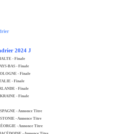
drier
drier 2024 J
MALTE - Finale
AYS-BAS - Finale
POLOGNE - Finale
TALIE - Finale
IRLANDE - Finale
UKRAINE - Finale
ESPAGNE - Annonce Titre
ESTONIE - Annonce Titre
GÉORGIE - Annonce Titre
MACÉDOINE - Annonce Titre