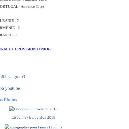
PORTUGAL - Annonce Titre
ALBANIE - ?
ARMÉNIE - ?
FRANCE - ?
FINALE EUROVISION JUNIOR
s Photos
Lisbonne - Eurovision 2018