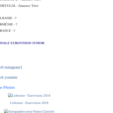
PORTUGAL - Annonce Titre
ALBANIE - ?
ARMÉNIE - ?
FRANCE - ?
FINALE EUROVISION JUNIOR
s Photos
Lisbonne - Eurovision 2018