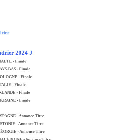
drier
drier 2024 J
MALTE - Finale
AYS-BAS - Finale
POLOGNE - Finale
TALIE - Finale
IRLANDE - Finale
UKRAINE - Finale
ESPAGNE - Annonce Titre
ESTONIE - Annonce Titre
GÉORGIE - Annonce Titre
MACÉDOINE - Annonce Titre