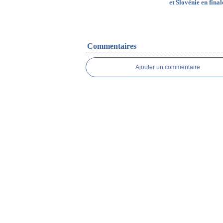
et Slovénie en final
Commentaires
Ajouter un commentaire