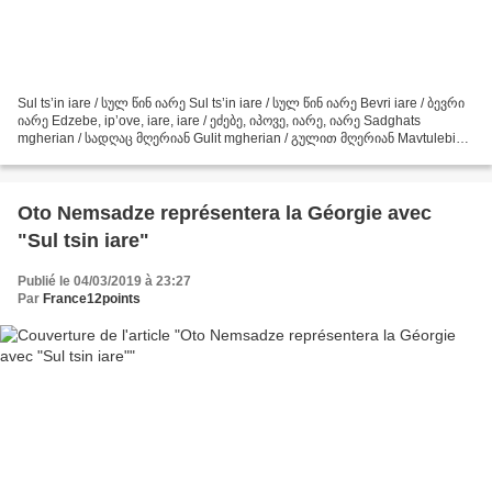
Sul ts’in iare / სულ წინ იარე Sul ts’in iare / სულ წინ იარე Bevri iare / ბევრი
იარე Edzebe, ip’ove, iare, iare / ეძებე, იპოვე, იარე, იარე Sadghats
mgherian / სადღაც მღერიან Gulit mgherian / გულით მღერიან Mavtulebia /
მავთულებია Mgherian / მღერიან Iarebia...
Oto Nemsadze représentera la Géorgie avec
"Sul tsin iare"
Publié le 04/03/2019 à 23:27
Par
France12points