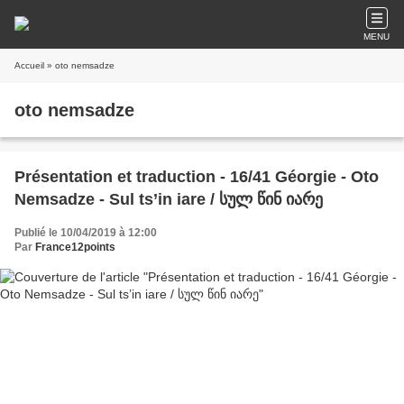
MENU
Accueil
» oto nemsadze
oto nemsadze
Présentation et traduction - 16/41 Géorgie - Oto
Nemsadze - Sul ts’in iare / სულ წინ იარე
Publié le 10/04/2019 à 12:00
Par
France12points