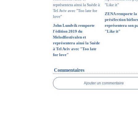
ZENA remporte la
présélection biéloru
John Lundvik remporte
représentera son p
l'édition 2019 du
"Like it"
Melodfiestivalen et
représentera ainsi la Suède
à Tel Aviv avec "Too late
for love"
Commentaires
Ajouter un commentaire