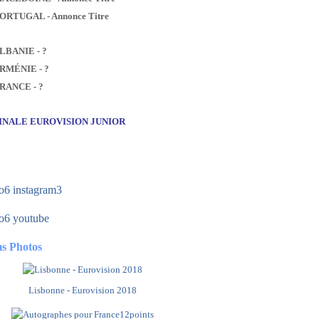
PORTUGAL - Annonce Titre
ALBANIE - ?
ARMÉNIE - ?
FRANCE - ?
FINALE EUROVISION JUNIOR
s Photos
Lisbonne - Eurovision 2018