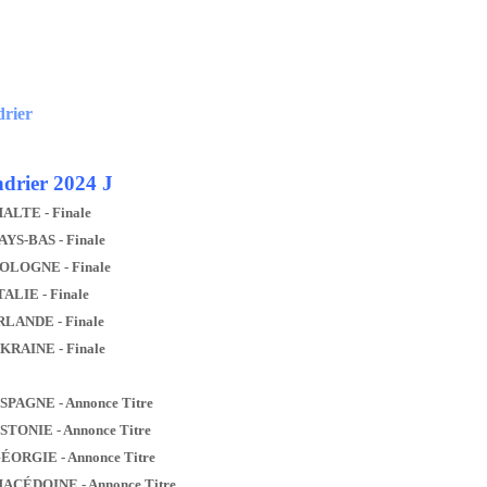
drier
drier 2024 J
MALTE - Finale
AYS-BAS - Finale
POLOGNE - Finale
TALIE - Finale
IRLANDE - Finale
UKRAINE - Finale
ESPAGNE - Annonce Titre
ESTONIE - Annonce Titre
GÉORGIE - Annonce Titre
MACÉDOINE - Annonce Titre