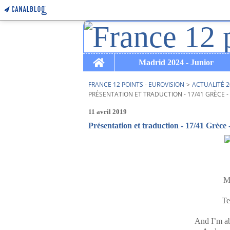
Home
Madrid 2024 - Junior
FRANCE 12 POINTS - EUROVISION
>
ACTUALITÉ 2
PRÉSENTATION ET TRADUCTION - 17/41 GRÈCE -
11 avril 2019
Présentation et traduction - 17/41 Grèce 
Ma
Te
And I’m ab