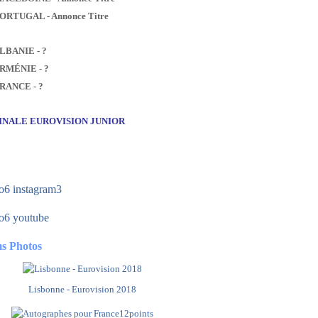
PORTUGAL - Annonce Titre
ALBANIE - ?
ARMÉNIE - ?
FRANCE - ?
FINALE EUROVISION JUNIOR
s Photos
Lisbonne - Eurovision 2018