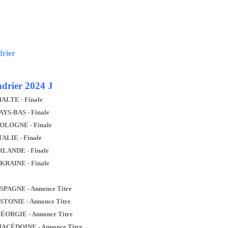
drier
drier 2024 J
MALTE - Finale
AYS-BAS - Finale
POLOGNE - Finale
TALIE - Finale
IRLANDE - Finale
UKRAINE - Finale
ESPAGNE - Annonce Titre
ESTONIE - Annonce Titre
GÉORGIE - Annonce Titre
MACÉDOINE - Annonce Titre