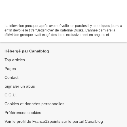
La télévision grecque, après avoir dévoilé les paroles il y a quelques jours, a
enfin dévoilé le titre "Better love" de Katerine Duska. L'année dernière la
télévision grecque avait exigé des titres exclusivement en anglais et
contenant un élément traditionnel...
Hébergé par Canalblog
Top articles
Pages
Contact
Signaler un abus
C.G.U.
Cookies et données personnelles
Préférences cookies
Voir le profil de France12points sur le portail Canalblog