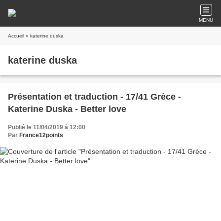
MENU
Accueil
» katerine duska
katerine duska
Présentation et traduction - 17/41 Grèce -
Katerine Duska - Better love
Publié le 11/04/2019 à 12:00
Par
France12points