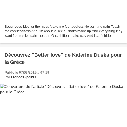
Better Love Live for the mess Make me feel ageless No pain, no gain Teach
me carelessness And I’m about to see all that’s made up And everything they
want from us No pain, no gain Once bitten, make way And I can’t hide it I
won’t fight this Yearning feeling...
Découvrez "Better love" de Katerine Duska pour
la Grèce
Publié le 07/03/2019 à 07:19
Par
France12points