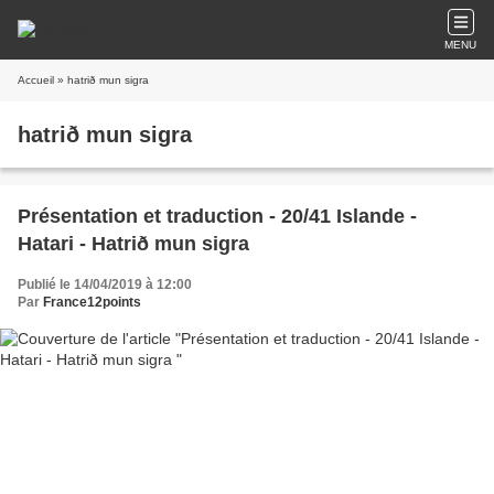
MENU
Accueil
» hatrið mun sigra
hatrið mun sigra
Présentation et traduction - 20/41 Islande -
Hatari - Hatrið mun sigra
Publié le 14/04/2019 à 12:00
Par
France12points