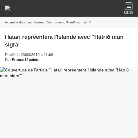
MENU
Accueil
» Hatari repréentera l'Islande avec "Hatrið mun sigra"
Hatari repréentera l'Islande avec "Hatrið mun
sigra"
Publié le 03/03/2019 à 11:08
Par
France12points