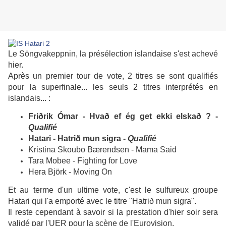
Le Söngvakeppnin, la présélection islandaise s'est achevé
hier.
Après un premier tour de vote, 2 titres se sont qualifiés
pour la superfinale... les seuls 2 titres interprétés en
islandais... :
Friðrik Ómar - Hvað ef ég get ekki elskað ? -
Qualifié
Hatari - Hatrið mun sigra -
Qualifié
Kristina Skoubo Bærendsen - Mama Said
Tara Mobee - Fighting for Love
Hera Björk - Moving On
Et au terme d'un ultime vote, c'est le sulfureux groupe
Hatari qui l'a emporté avec le titre "Hatrið mun sigra".
Il reste cependant à savoir si la prestation d'hier soir sera
validé par l'UER pour la scène de l'Eurovision.