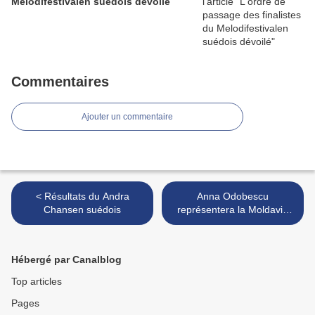
Melodifestivalen suédois dévoilé
Commentaires
Ajouter un commentaire
< Résultats du Andra
Anna Odobescu
Chansen suédois
représentera la Moldavie
avec "Stay" >
Hébergé par Canalblog
Top articles
Pages