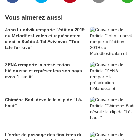
Vous aimerez aussi
John Lundvik remporte l'édition 2019
du Melodfiestivalen et représentera
ainsi la Suède à Tel Aviv avec "Too
late for love"
ZENA remporte la présélection
biélorusse et représentera son pays
avec "Like it"
Chimène Badi dévoile le clip de "Là-
haut"
L'ordre de passage des finalistes du