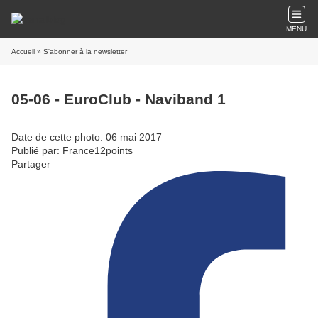
MENU
Accueil
» S'abonner à la newsletter
05-06 - EuroClub - Naviband 1
Date de cette photo: 06 mai 2017
Publié par: France12points
Partager