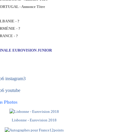
PORTUGAL - Annonce Titre
ALBANIE - ?
ARMÉNIE - ?
FRANCE - ?
FINALE EUROVISION JUNIOR
s Photos
Lisbonne - Eurovision 2018