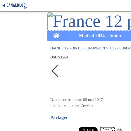
Home
Madrid 2024 - Junior
FRANCE 12 POINTS - EUROVISION
>
KIEV - EUROV
DSCN3564
Date de cette photo: 08 mai 2017
Publié par: France12points
Partager