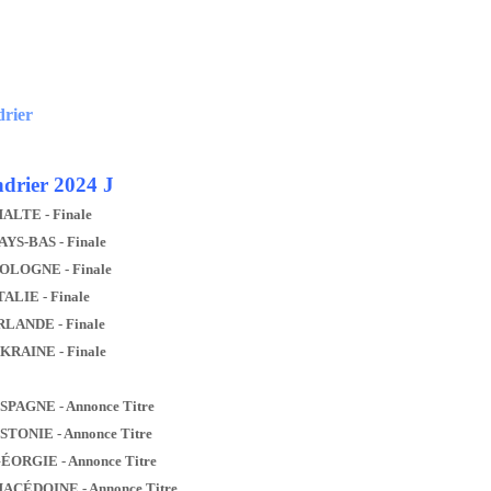
drier
drier 2024 J
MALTE - Finale
AYS-BAS - Finale
POLOGNE - Finale
TALIE - Finale
IRLANDE - Finale
UKRAINE - Finale
ESPAGNE - Annonce Titre
ESTONIE - Annonce Titre
GÉORGIE - Annonce Titre
MACÉDOINE - Annonce Titre