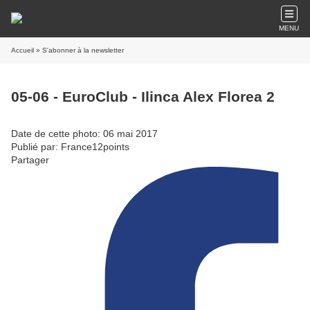
MENU
Accueil
» S'abonner à la newsletter
05-06 - EuroClub - Ilinca Alex Florea 2
Date de cette photo: 06 mai 2017
Publié par: France12points
Partager