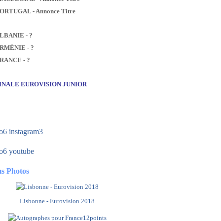
PORTUGAL - Annonce Titre
ALBANIE - ?
ARMÉNIE - ?
FRANCE - ?
FINALE EUROVISION JUNIOR
s Photos
Lisbonne - Eurovision 2018