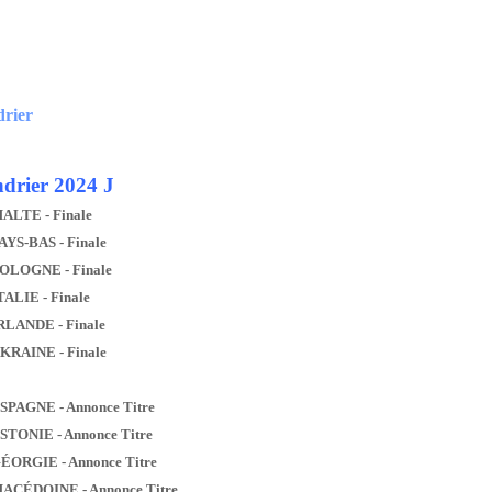
drier
drier 2024 J
MALTE - Finale
AYS-BAS - Finale
POLOGNE - Finale
TALIE - Finale
IRLANDE - Finale
UKRAINE - Finale
ESPAGNE - Annonce Titre
ESTONIE - Annonce Titre
GÉORGIE - Annonce Titre
MACÉDOINE - Annonce Titre