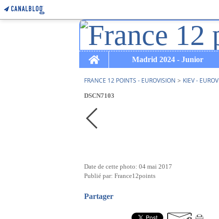
Home
Madrid 2024 - Junior
FRANCE 12 POINTS - EUROVISION
>
KIEV - EUROV
DSCN7103
Date de cette photo: 04 mai 2017
Publié par: France12points
Partager