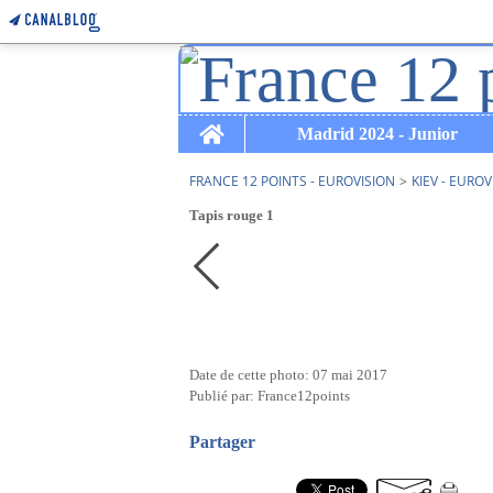
Home
Madrid 2024 - Junior
FRANCE 12 POINTS - EUROVISION
>
KIEV - EUROV
Tapis rouge 1
Date de cette photo: 07 mai 2017
Publié par: France12points
Partager