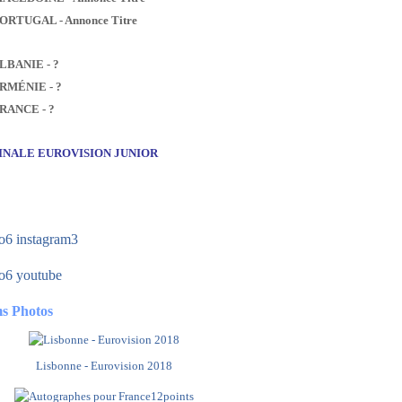
PORTUGAL - Annonce Titre
ALBANIE - ?
ARMÉNIE - ?
FRANCE - ?
FINALE EUROVISION JUNIOR
s Photos
Lisbonne - Eurovision 2018