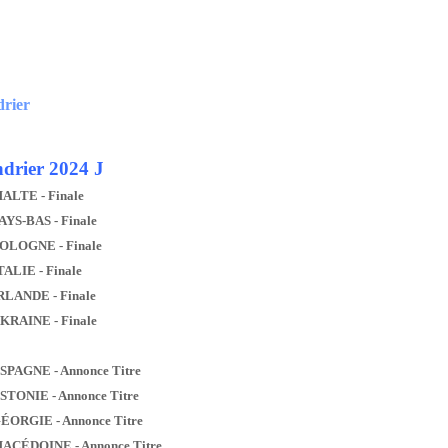
drier
drier 2024 J
MALTE - Finale
AYS-BAS - Finale
POLOGNE - Finale
TALIE - Finale
IRLANDE - Finale
UKRAINE - Finale
ESPAGNE - Annonce Titre
ESTONIE - Annonce Titre
GÉORGIE - Annonce Titre
MACÉDOINE - Annonce Titre