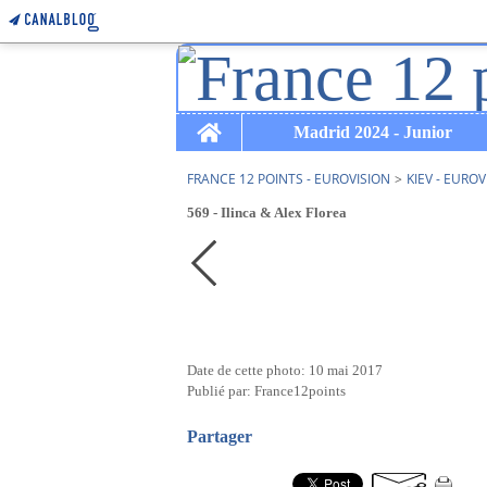
Home
Madrid 2024 - Junior
FRANCE 12 POINTS - EUROVISION
>
KIEV - EUROV
569 - Ilinca & Alex Florea
Date de cette photo: 10 mai 2017
Publié par: France12points
Partager