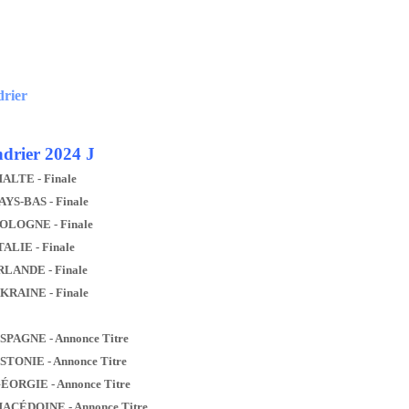
drier
drier 2024 J
MALTE - Finale
AYS-BAS - Finale
POLOGNE - Finale
TALIE - Finale
IRLANDE - Finale
UKRAINE - Finale
ESPAGNE - Annonce Titre
ESTONIE - Annonce Titre
GÉORGIE - Annonce Titre
MACÉDOINE - Annonce Titre