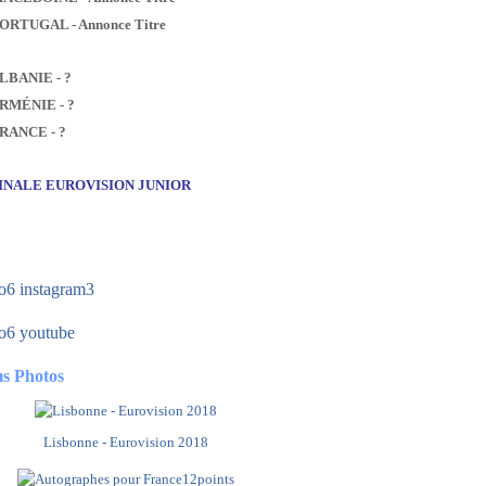
PORTUGAL - Annonce Titre
ALBANIE - ?
ARMÉNIE - ?
FRANCE - ?
FINALE EUROVISION JUNIOR
s Photos
Lisbonne - Eurovision 2018